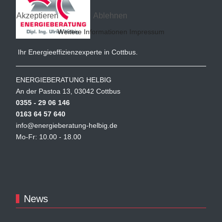
Akzeptieren
Ablehnen
Weitere Informationen
Impressum
Ihr Energieeffizienzexperte in Cottbus.
ENERGIEBERATUNG HELBIG
An der Pastoa 13, 03042 Cottbus
0355 - 29 06 146
0163 64 57 640
info@energieberatung-helbig.de
Mo-Fr: 10.00 - 18.00
News