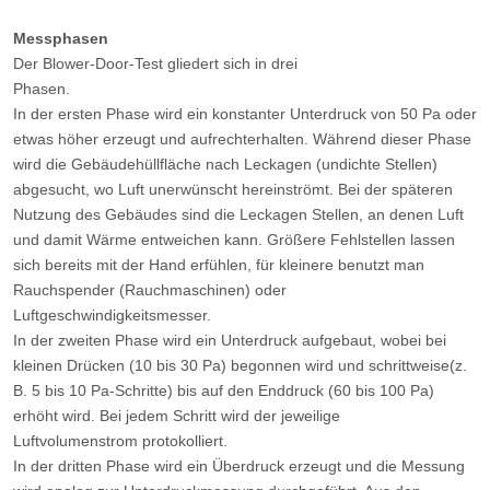
Messphasen
Der Blower-Door-Test gliedert sich in drei
Phasen.
In der ersten Phase wird ein konstanter Unterdruck von 50 Pa oder
etwas höher erzeugt und aufrechterhalten. Während dieser Phase
wird die Gebäudehüllfläche nach Leckagen (undichte Stellen)
abgesucht, wo Luft unerwünscht hereinströmt. Bei der späteren
Nutzung des Gebäudes sind die Leckagen Stellen, an denen Luft
und damit Wärme entweichen kann. Größere Fehlstellen lassen
sich bereits mit der Hand erfühlen, für kleinere benutzt man
Rauchspender (Rauchmaschinen) oder
Luftgeschwindigkeitsmesser.
In der zweiten Phase wird ein Unterdruck aufgebaut, wobei bei
kleinen Drücken (10 bis 30 Pa) begonnen wird und schrittweise(z.
B. 5 bis 10 Pa-Schritte) bis auf den Enddruck (60 bis 100 Pa)
erhöht wird. Bei jedem Schritt wird der jeweilige
Luftvolumenstrom protokolliert.
In der dritten Phase wird ein Überdruck erzeugt und die Messung